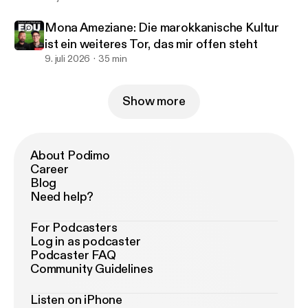
Mona Ameziane: Die marokkanische Kultur
ist ein weiteres Tor, das mir offen steht
9. juli 2026
35 min
Show more
About Podimo
Career
Blog
Need help?
For Podcasters
Log in as podcaster
Podcaster FAQ
Community Guidelines
Listen on iPhone