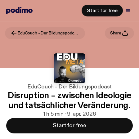
Start for free
EduCouch - Der Bildungspodcast
Share
EduCouch - Der Bildungspodcast
Disruption – zwischen Ideologie
und tatsächlicher Veränderung.
1 h 5 min · 9. apr. 2026
Start for free