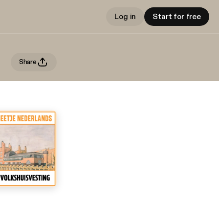
Log in
Start for free
Share