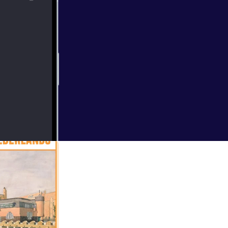
elijk