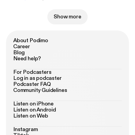
Show more
About Podimo
Career
Blog
Need help?
For Podcasters
Log in as podcaster
Podcaster FAQ
Community Guidelines
Listen on iPhone
Listen on Android
Listen on Web
Instagram