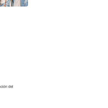
Joaquina | 306
ción del