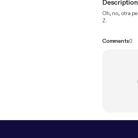
Description
Oh, no, otra p
Z.
Comments
0