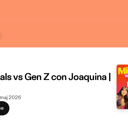
als vs Gen Z con Joaquina |
. maj 2026
ee