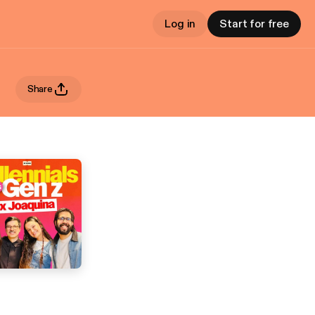
Log in
Start for free
Share