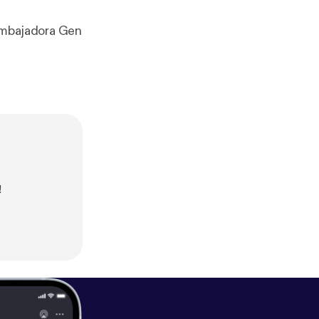
 embajadora Gen
!