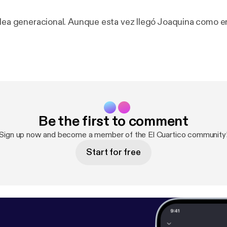
elea generacional. Aunque esta vez llegó Joaquina como
Be the first to comment
Sign up now and become a member of the El Cuartico community
Start for free