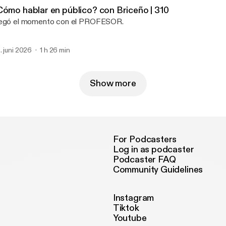
Cómo hablar en público? con Briceño | 310
egó el momento con el PROFESOR.
. juni 2026
1 h 26 min
Show more
For Podcasters
Log in as podcaster
Podcaster FAQ
Community Guidelines
Instagram
Tiktok
Youtube