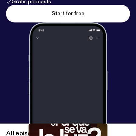
Gratis podcasts
Start for free
All episodes