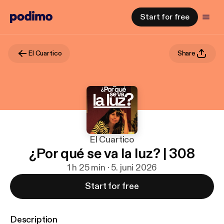
Start for free
El Cuartico
Share
El Cuartico
¿Por qué se va la luz? | 308
1 h 25 min · 5. juni 2026
Start for free
Description