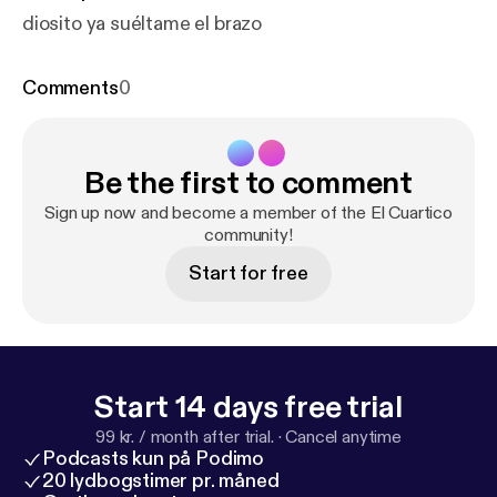
diosito ya suéltame el brazo
Comments
0
Be the first to comment
Sign up now and become a member of the El Cuartico
community!
Start for free
Start 14 days free trial
99 kr. / month after trial.
·
Cancel anytime
Podcasts kun på Podimo
20 lydbogstimer pr. måned