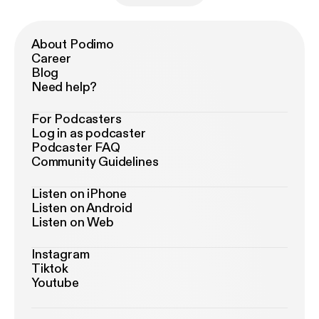
About Podimo
Career
Blog
Need help?
For Podcasters
Log in as podcaster
Podcaster FAQ
Community Guidelines
Listen on iPhone
Listen on Android
Listen on Web
Instagram
Tiktok
Youtube