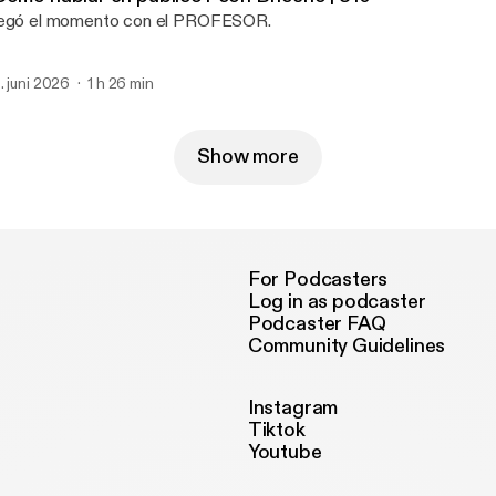
egó el momento con el PROFESOR.
. juni 2026
1 h 26 min
Show more
For Podcasters
Log in as podcaster
Podcaster FAQ
Community Guidelines
Instagram
Tiktok
Youtube