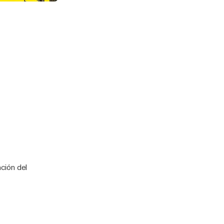
oles? | 307
ción del