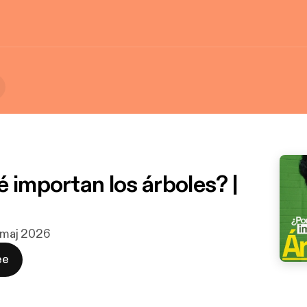
 importan los árboles? |
. maj 2026
ee