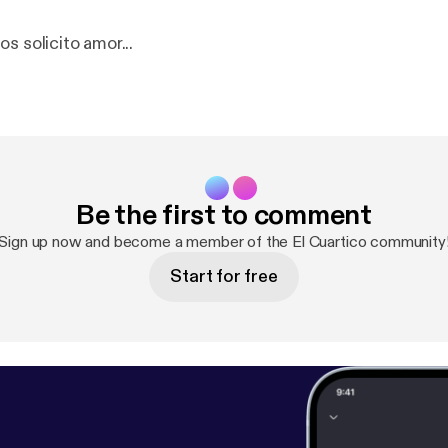
s solicito amor...
Be the first to comment
Sign up now and become a member of the El Cuartico community
Start for free