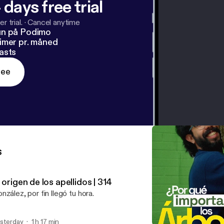
 days free trial
r trial.
·
Cancel anytime
un på Podimo
imer pr. måned
asts
ree
s
 origen de los apellidos | 314
nzález, por fin llegó tu hora.
sterday
1 h 17 min