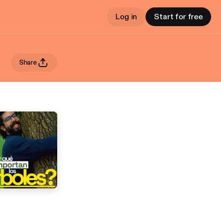
Log in
Start for free
Share