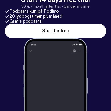
99 kr. / month after trial.
·
Cancel anytime
Podcasts kun på Podimo
20 lydbogstimer pr. måned
Gratis podcasts
Start for free