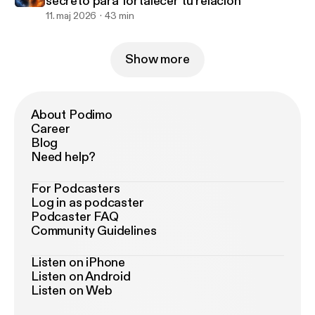
secreto para fortalecer tu relación
11. maj 2026
43 min
Show more
About Podimo
Career
Blog
Need help?
For Podcasters
Log in as podcaster
Podcaster FAQ
Community Guidelines
Listen on iPhone
Listen on Android
Listen on Web