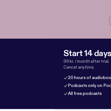
Start 14 days 
99 kr. / month after trial.
Cancel anytime.
20 hours of audioboo
Podcasts only on Po
All free podcasts