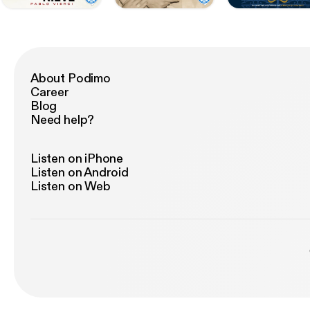
About Podimo
Career
Blog
Need help?
Listen on iPhone
Listen on Android
Listen on Web