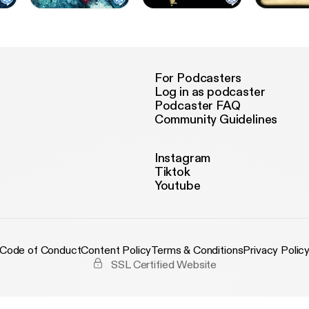
For Podcasters
Log in as podcaster
Podcaster FAQ
Community Guidelines
Instagram
Tiktok
Youtube
Code of Conduct
Content Policy
Terms & Conditions
Privacy Polic
SSL Certified Website