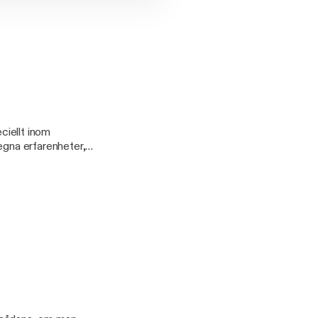
ciellt inom
m egna erfarenheter,