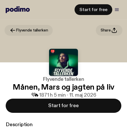
Start for free
Flyvende tallerken
Share
Flyvende tallerken
Månen, Mars og jagten på liv
💜
🔥
187
1 h 5 min · 11. maj 2026
Start for free
Description