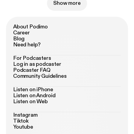
Show more
About Podimo
Career
Blog
Need help?
For Podcasters
Log in as podcaster
Podcaster FAQ
Community Guidelines
Listen on iPhone
Listen on Android
Listen on Web
Instagram
Tiktok
Youtube