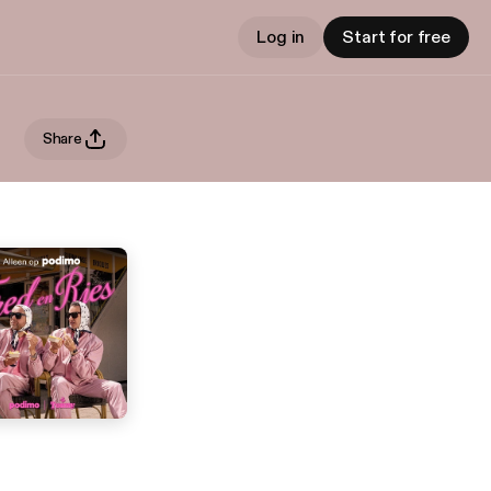
Log in
Start for free
Share