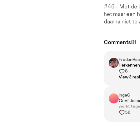
#46 - Met de b
het maar een h
daarna niet te
melk. Wat ook 
vriendenkring 
Comments
81
branden. 🎧 Geproduceerd door Tonny Media 💖 Volg ons op Instagram, TikTok en
YouTube. 🪩 Ma
FredenRie
Herkennen j
8
View 3 repl
IngeG
Geef Jaspe
werkt tegen
38