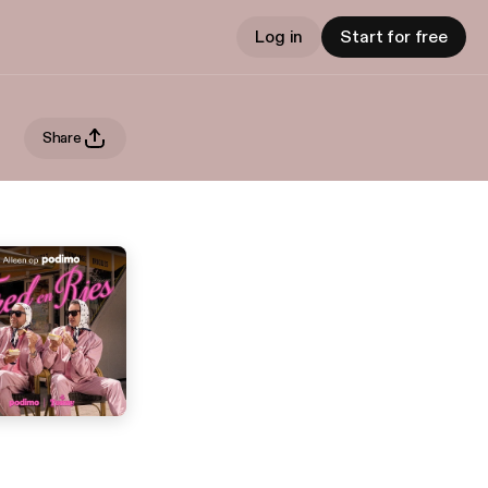
Log in
Start for free
Share