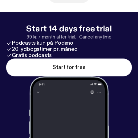
Start 14 days free trial
99 kr. / month after trial.
·
Cancel anytime
Podcasts kun på Podimo
20 lydbogstimer pr. måned
Gratis podcasts
Start for free