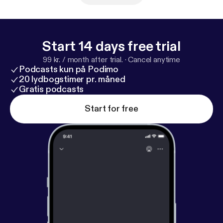
Start 14 days free trial
99 kr. / month after trial.
·
Cancel anytime
Podcasts kun på Podimo
20 lydbogstimer pr. måned
Gratis podcasts
Start for free