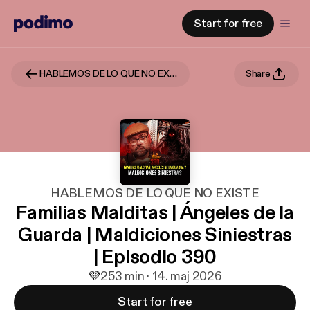
Start for free
HABLEMOS DE LO QUE NO EXISTE
Share
HABLEMOS DE LO QUE NO EXISTE
Familias Malditas | Ángeles de la
Guarda | Maldiciones Siniestras
| Episodio 390
💜
2
53 min · 14. maj 2026
Start for free