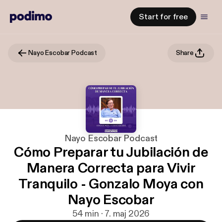
Start for free
Nayo Escobar Podcast
Share
Nayo Escobar Podcast
Cómo Preparar tu Jubilación de
Manera Correcta para Vivir
Tranquilo - Gonzalo Moya con
Nayo Escobar
54 min · 7. maj 2026