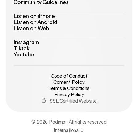
Community Guidelines
Listen on iPhone
Listen on Android
Listen on Web
Instagram
Tiktok
Youtube
Code of Conduct
Content Policy
Terms & Conditions
Privacy Policy
SSL Certified Website
© 2026 Podimo · All rights reserved
International