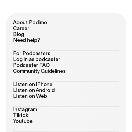
About Podimo
Career
Blog
Need help?
For Podcasters
Log in as podcaster
Podcaster FAQ
Community Guidelines
Listen on iPhone
Listen on Android
Listen on Web
Instagram
Tiktok
Youtube