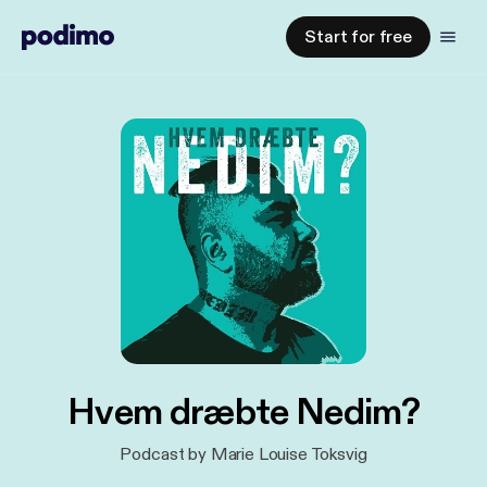
Start for free
Hvem dræbte Nedim?
Podcast by Marie Louise Toksvig