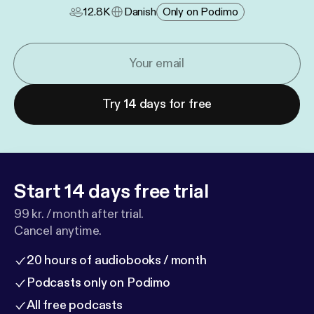
12.8K
Danish
Only on Podimo
Try 14 days for free
Start 14 days free trial
99 kr. / month after trial.
Cancel anytime.
20 hours of audiobooks / month
Podcasts only on Podimo
All free podcasts