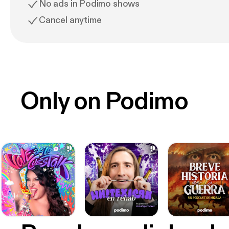
No ads in Podimo shows
Cancel anytime
Only on Podimo