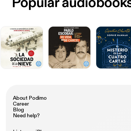
Popular audiobook
About Podimo
Career
Blog
Need help?