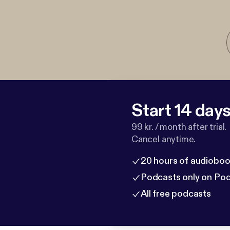
Start 14 days 
99 kr. / month after trial.
Cancel anytime.
20 hours of audioboo
Podcasts only on Po
All free podcasts