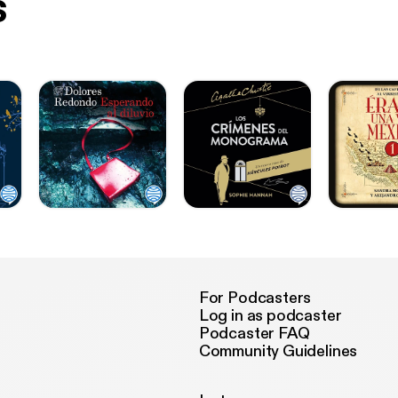
s
For Podcasters
Log in as podcaster
Podcaster FAQ
Community Guidelines