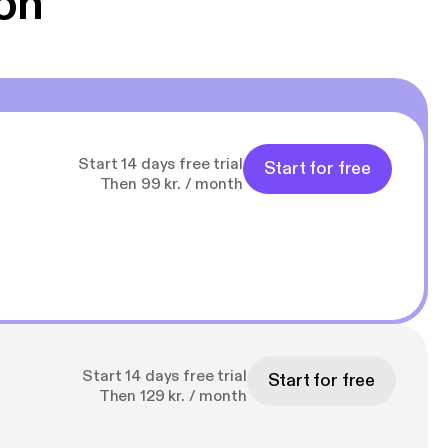
on
Start 14 days free trial
Start for free
Then 99 kr. / month
Start 14 days free trial
Start for free
Then 129 kr. / month