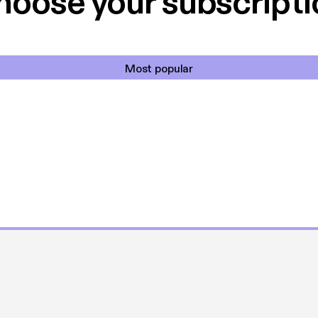
hoose your subscripti
Most popular