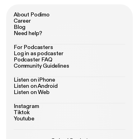
About Podimo
Career
Blog
Need help?
For Podcasters
Log in as podcaster
Podcaster FAQ
Community Guidelines
Listen on iPhone
Listen on Android
Listen on Web
Instagram
Tiktok
Youtube