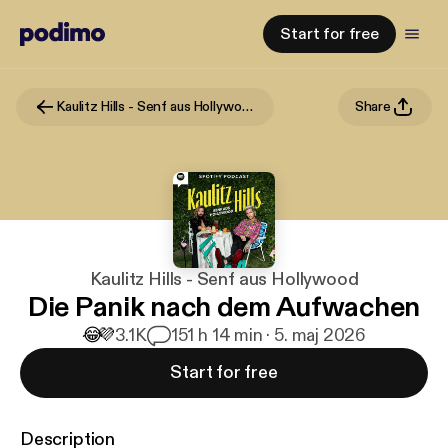
Start for free
Kaulitz Hills - Senf aus Hollywood
Share
Kaulitz Hills - Senf aus Hollywood
Die Panik nach dem Aufwachen
😂
💜
3.1K
15
1 h 14 min · 5. maj 2026
Start for free
Description