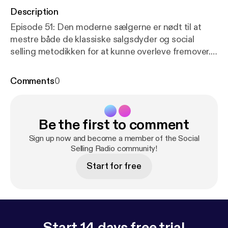
Description
Episode 51: Den moderne sælgerne er nødt til at
mestre både de klassiske salgsdyder og social
selling metodikken for at kunne overleve fremover.
Det betyder også, at social selling eller klassisk salg
ikke er enten eller - det er både og.
Comments
0
Be the first to comment
Sign up now and become a member of the Social
Selling Radio community!
Start for free
Start 14 days free trial