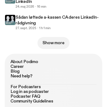
LinkedIn
24. maj 2026
16 min
Sådan løftede a-kassen CA deres LinkedIn-
rådgivning
27. sept. 2025
1 h 1 min
Show more
About Podimo
Career
Blog
Need help?
For Podcasters
Log in as podcaster
Podcaster FAQ
Community Guidelines