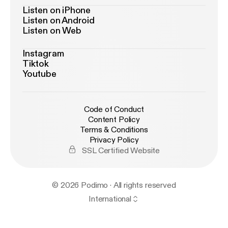
Listen on iPhone
Listen on Android
Listen on Web
Instagram
Tiktok
Youtube
Code of Conduct
Content Policy
Terms & Conditions
Privacy Policy
SSL Certified Website
© 2026 Podimo · All rights reserved
International