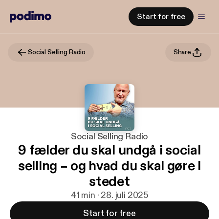
Start for free
Social Selling Radio
Share
Social Selling Radio
9 fælder du skal undgå i social
selling – og hvad du skal gøre i
stedet
41 min · 28. juli 2025
Start for free