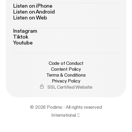
Listen on iPhone
Listen on Android
Listen on Web
Instagram
Tiktok
Youtube
Code of Conduct
Content Policy
Terms & Conditions
Privacy Policy
SSL Certified Website
© 2026 Podimo · All rights reserved
International