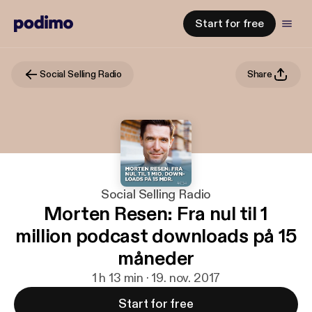
Start for free
Social Selling Radio
Share
Social Selling Radio
Morten Resen: Fra nul til 1
million podcast downloads på 15
måneder
1 h 13 min · 19. nov. 2017
Start for free