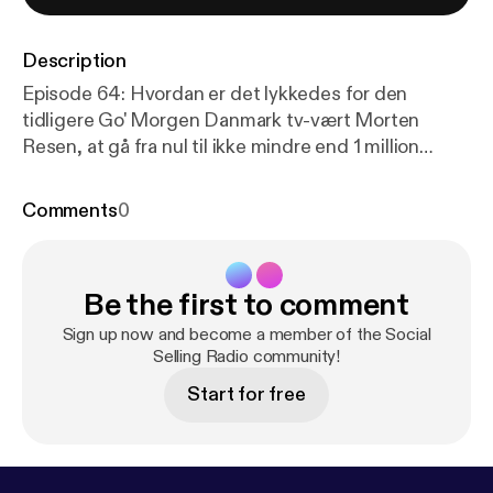
Description
Episode 64: Hvordan er det lykkedes for den
tidligere Go' Morgen Danmark tv-vært Morten
Resen, at gå fra nul til ikke mindre end 1 million
podcast downloads i løbet af bare 15 måneder uden
at have et færdigt produkt klar til salg?
Comments
0
Be the first to comment
Sign up now and become a member of the Social
Selling Radio community!
Start for free