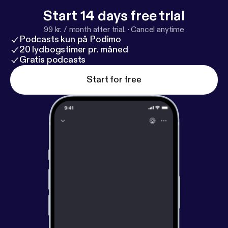
Start 14 days free trial
99 kr. / month after trial.
·
Cancel anytime
Podcasts kun på Podimo
20 lydbogstimer pr. måned
Gratis podcasts
Start for free