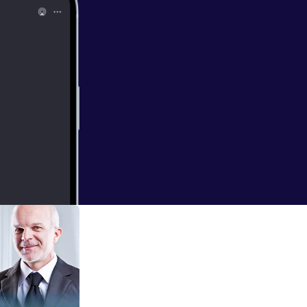
e og lettere at