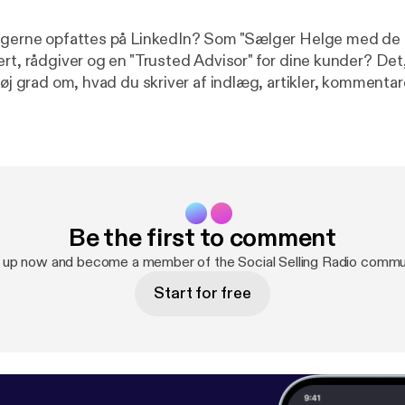
u gerne opfattes på LinkedIn? Som "Sælger Helge med de
ert, rådgiver og en "Trusted Advisor" for dine kunder? Det
høj grad om, hvad du skriver af indlæg, artikler, kommentare
Be the first to comment
 up now and become a member of the Social Selling Radio commu
Start for free