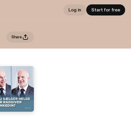
Log in
Start for free
Share