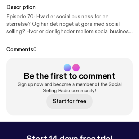
Description
Episode 70: Hvad er social business for en
størrelse? Og har det noget at gøre med social
selling? Hvor er der ligheder mellem social business
og social selling, og hvor er det forskelligt?
Comments
0
Be the first to comment
Sign up now and become a member of the Social
Selling Radio community!
Start for free
Start 14 days free trial