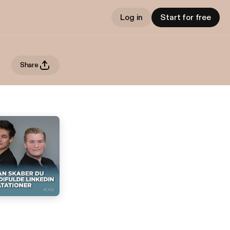
Log in
Start for free
Share