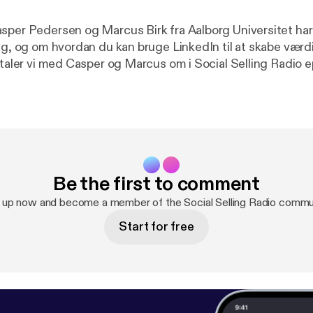
sper Pedersen og Marcus Birk fra Aalborg Universitet har 
ing, og om hvordan du kan bruge LinkedIn til at skabe værd
t taler vi med Casper og Marcus om i Social Selling Radio 
Be the first to comment
 up now and become a member of the Social Selling Radio commu
Start for free