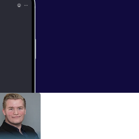
e og lettere at