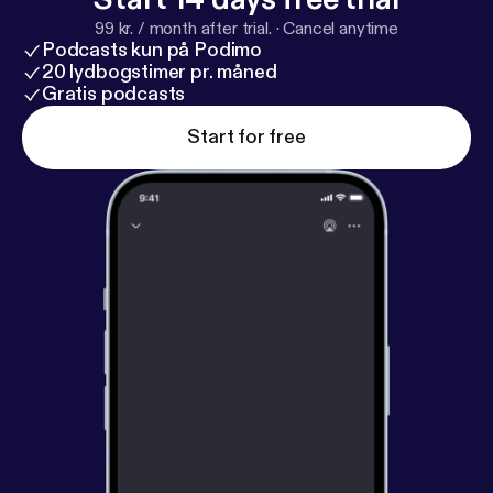
99 kr. / month after trial.
·
Cancel anytime
Podcasts kun på Podimo
20 lydbogstimer pr. måned
Gratis podcasts
Start for free