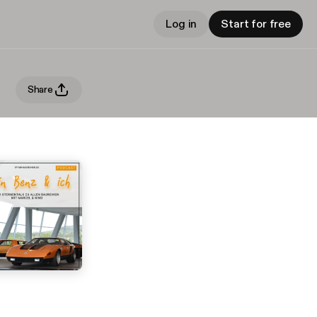
Log in
Start for free
Share