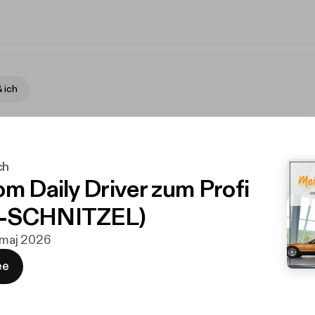
 ich
ch
om Daily Driver zum Profi
-SCHNITZEL)
. maj 2026
ee