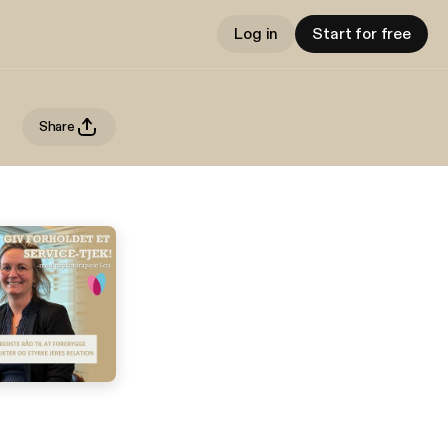
Log in
Start for free
Share