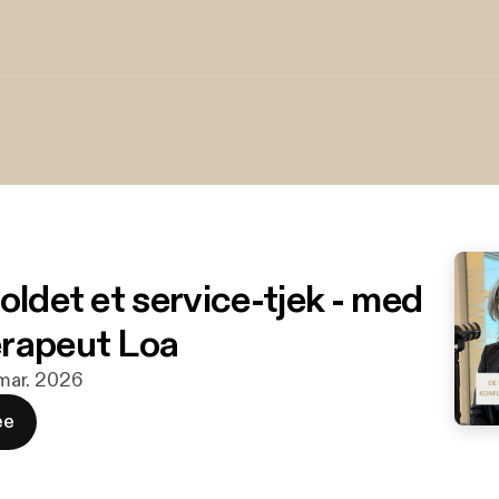
oldet et service-tjek - med
rapeut Loa
. mar. 2026
ee