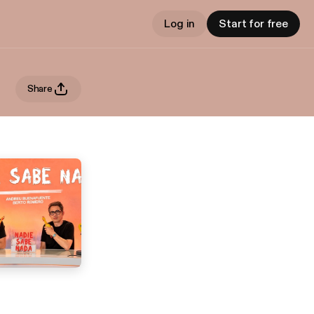
Log in
Start for free
Share