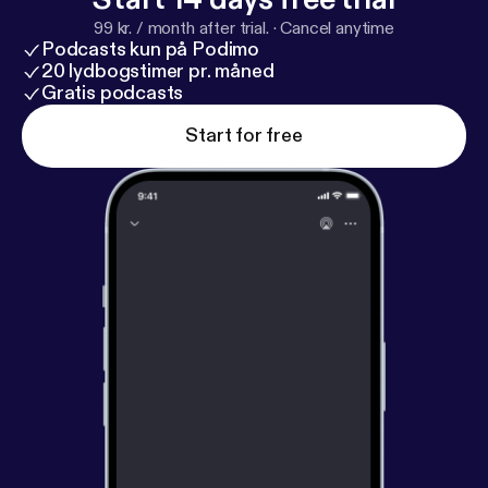
99 kr. / month after trial.
·
Cancel anytime
Podcasts kun på Podimo
20 lydbogstimer pr. måned
Gratis podcasts
Start for free