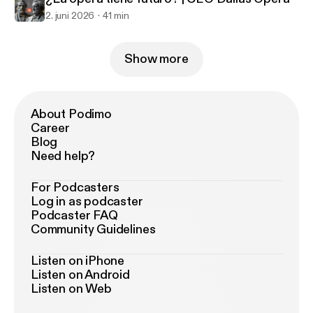
2. juni 2026
41 min
Show more
About Podimo
Career
Blog
Need help?
For Podcasters
Log in as podcaster
Podcaster FAQ
Community Guidelines
Listen on iPhone
Listen on Android
Listen on Web