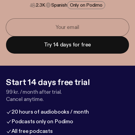
2.3K
Spanish
Only on Podimo
Try 14 days for free
Start 14 days free trial
99 kr. / month after trial.
Cancel anytime.
20 hours of audiobooks / month
Podcasts only on Podimo
All free podcasts