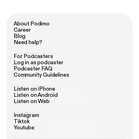
About Podimo
Career
Blog
Need help?
For Podcasters
Log in as podcaster
Podcaster FAQ
Community Guidelines
Listen on iPhone
Listen on Android
Listen on Web
Instagram
Tiktok
Youtube