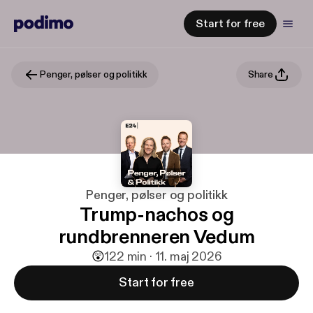
Start for free
Penger, pølser og politikk
Share
Penger, pølser og politikk
Trump-nachos og
rundbrenneren Vedum
😲
1
22 min · 11. maj 2026
Start for free