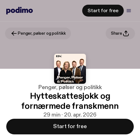
Start for free
Penger, pølser og politikk
Share
Penger, pølser og politikk
Hytteskattesjokk og
fornærmede franskmenn
29 min · 20. apr. 2026
Start for free