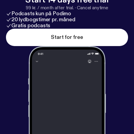
Club:
https://triunfers.com
99 kr. / month after trial.
·
Cancel anytime
Podcasts kun på Podimo
20 lydbogstimer pr. måned
Gratis podcasts
Start for free