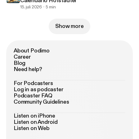
Calendario Hofstadter
15. juli 2026
5 min
Show more
About Podimo
Career
Blog
Need help?
For Podcasters
Log in as podcaster
Podcaster FAQ
Community Guidelines
Listen on iPhone
Listen on Android
Listen on Web