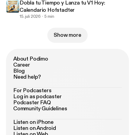
Dobla tu Tiempo y Lanza tu V1 Hoy:
Calendario Hofstadter
15. juli 2026
5 min
Show more
About Podimo
Career
Blog
Need help?
For Podcasters
Log in as podcaster
Podcaster FAQ
Community Guidelines
Listen on iPhone
Listen on Android
Listen on Web