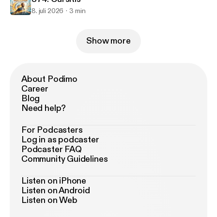
8. juli 2026
3 min
Show more
About Podimo
Career
Blog
Need help?
For Podcasters
Log in as podcaster
Podcaster FAQ
Community Guidelines
Listen on iPhone
Listen on Android
Listen on Web