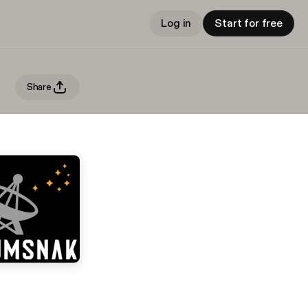
Log in
Start for free
Share