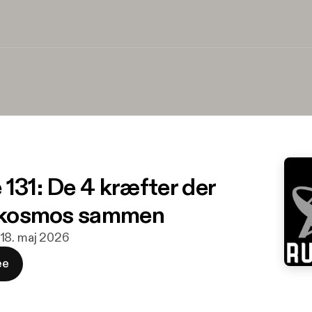
 131: De 4 kræfter der
r kosmos sammen
 18. maj 2026
ee