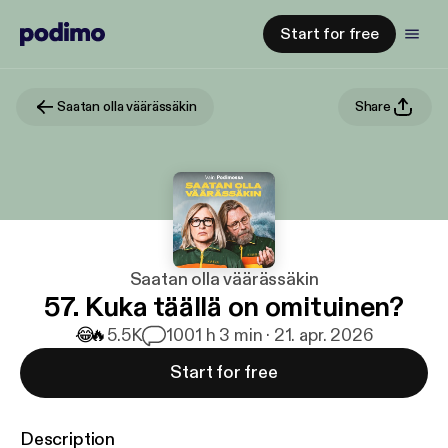
Start for free
Saatan olla väärässäkin
Share
Saatan olla väärässäkin
57. Kuka täällä on omituinen?
😂
🔥
5.5K
100
1 h 3 min · 21. apr. 2026
Start for free
Description