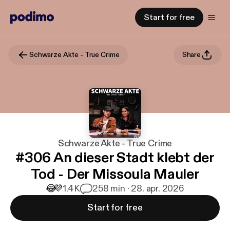
Start for free
Schwarze Akte - True Crime
Share
Schwarze Akte - True Crime
#306 An dieser Stadt klebt der
Tod - Der Missoula Mauler
😂
💜
1.4K
2
58 min · 28. apr. 2026
Start for free