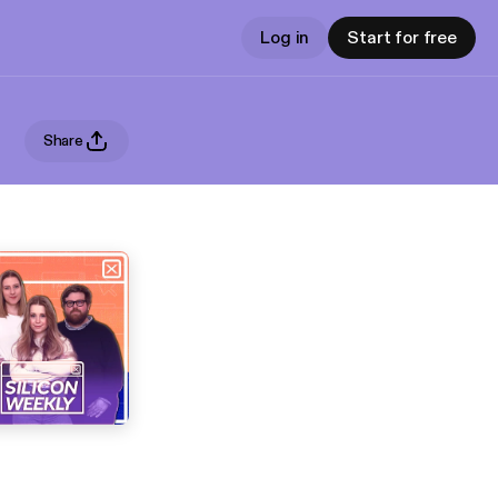
Log in
Start for free
Share