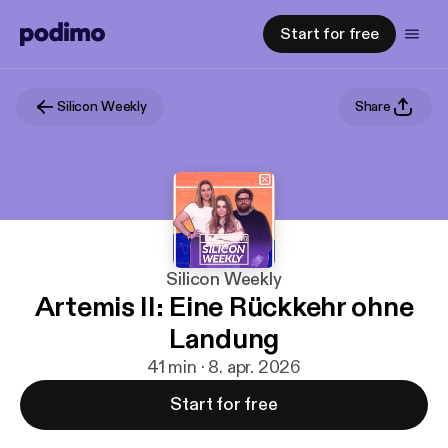
Start for free
Silicon Weekly
Share
Silicon Weekly
Artemis II: Eine Rückkehr ohne
Landung
41 min · 8. apr. 2026
Start for free