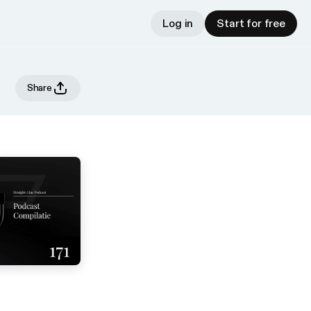
Log in
Start for free
Share