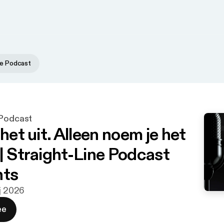
ne Podcast
 Podcast
 het uit. Alleen noem je het
 | Straight-Line Podcast
hts
aj 2026
ee