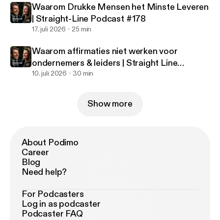
Waarom Drukke Mensen het Minste Leveren
| Straight-Line Podcast #178
17. juli 2026
25 min
Waarom affirmaties niet werken voor
ondernemers & leiders | Straight Line
Podcast #177
10. juli 2026
30 min
Show more
About Podimo
Career
Blog
Need help?
For Podcasters
Log in as podcaster
Podcaster FAQ