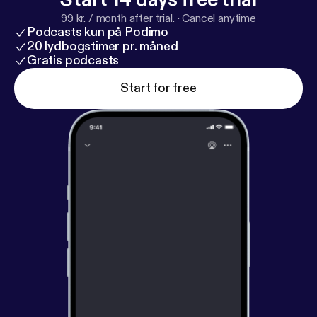
99 kr. / month after trial.
·
Cancel anytime
Podcasts kun på Podimo
20 lydbogstimer pr. måned
Gratis podcasts
Start for free