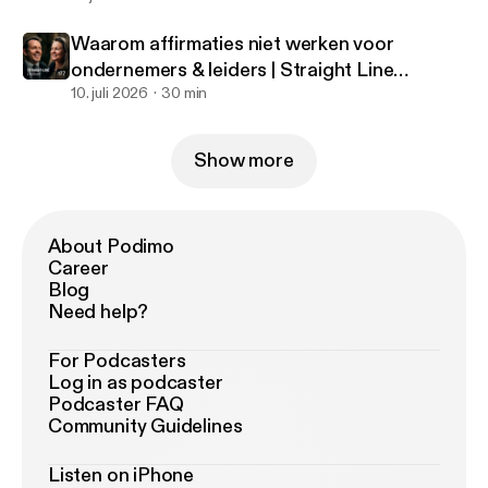
Waarom affirmaties niet werken voor
ondernemers & leiders | Straight Line
Podcast #177
10. juli 2026
30 min
Show more
About Podimo
Career
Blog
Need help?
For Podcasters
Log in as podcaster
Podcaster FAQ
Community Guidelines
Listen on iPhone