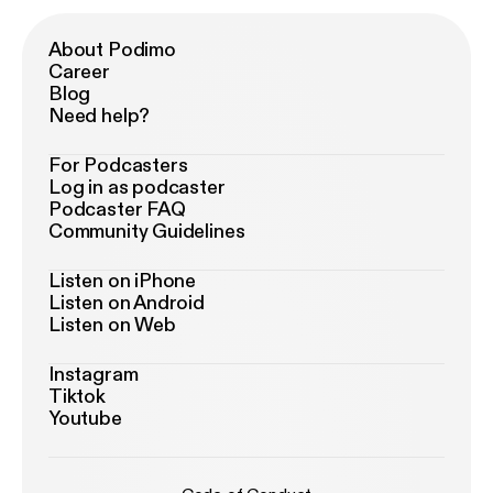
About Podimo
Career
Blog
Need help?
For Podcasters
Log in as podcaster
Podcaster FAQ
Community Guidelines
Listen on iPhone
Listen on Android
Listen on Web
Instagram
Tiktok
Youtube