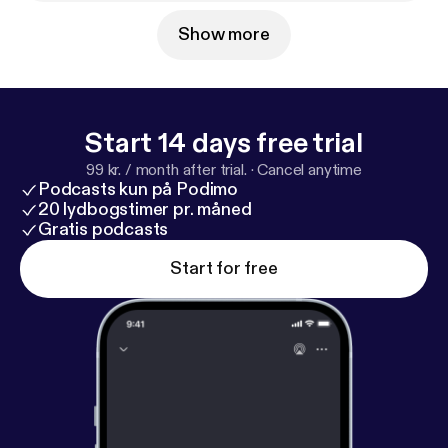
Show more
Start 14 days free trial
99 kr. / month after trial.
·
Cancel anytime
Podcasts kun på Podimo
20 lydbogstimer pr. måned
Gratis podcasts
Start for free