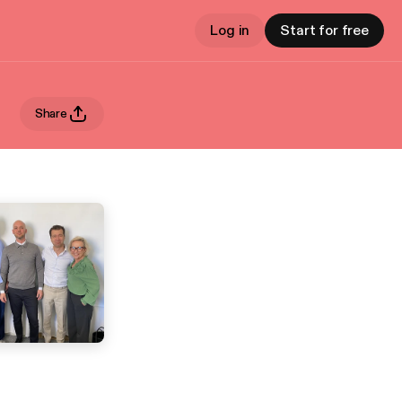
Log in
Start for free
Share