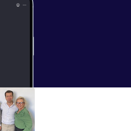
rer jeg