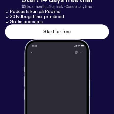
produceret af Rakkerpak Productions for Djøf.
99 kr. / month after trial.
·
Cancel anytime
Podcasts kun på Podimo
20 lydbogstimer pr. måned
Gratis podcasts
Start for free