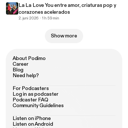
La La Love You entre amor, criaturas pop y
corazones acelerados
2. juni 2026
1 h 59 min
Show more
About Podimo
Career
Blog
Need help?
For Podcasters
Log in as podcaster
Podcaster FAQ
Community Guidelines
Listen on iPhone
Listen on Android