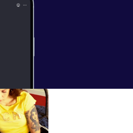
ecial dedicado