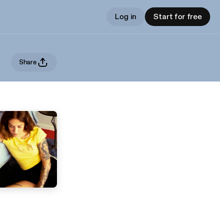
Log in
Start for free
Share