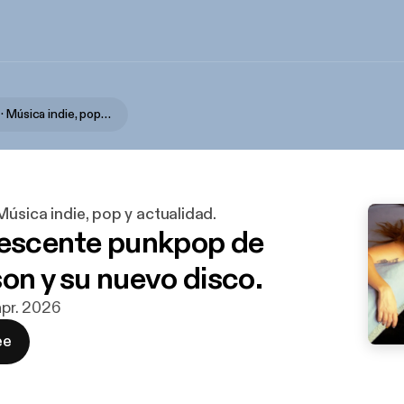
Toxicosmos · Música indie, pop y actualidad.
úsica indie, pop y actualidad.
vescente punkpop de
son y su nuevo disco.
 apr. 2026
ee